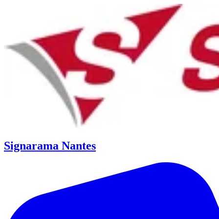
Signarama Nantes