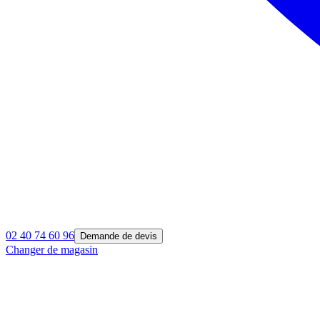
02 40 74 60 96
Demande de devis
Changer de magasin