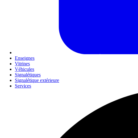
Enseignes
Vitrines
Véhicules
Signalétiques
Signalétique extérieure
Services