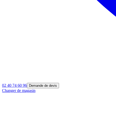
02 40 74 60 96
Demande de devis
Changer de magasin