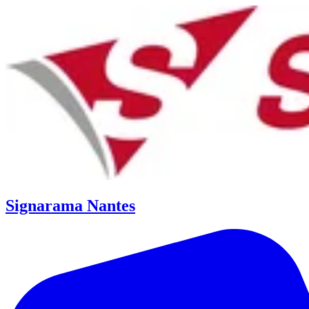
Signarama Nantes