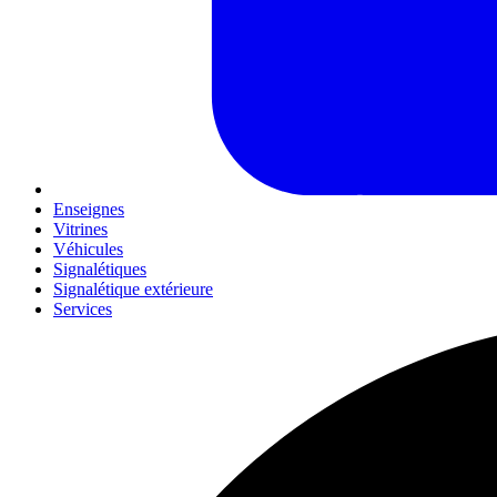
Enseignes
Vitrines
Véhicules
Signalétiques
Signalétique extérieure
Services