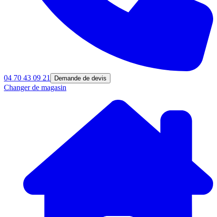
04 70 43 09 21
Demande de devis
Changer de magasin