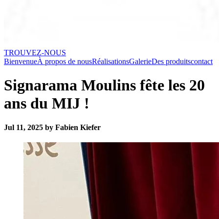
TROUVEZ-NOUS
Bienvenue
À propos de nous
Réalisations
Galerie
Des produits
contact
Signarama Moulins fête les 20
ans du MIJ !
Jul 11, 2025 by Fabien Kiefer