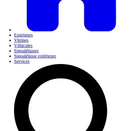
Enseignes
Vitrines
Véhicules
Signalétiques
Signalétique extérieure
Services