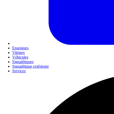
Enseignes
Vitrines
Véhicules
Signalétiques
Signalétique extérieure
Services