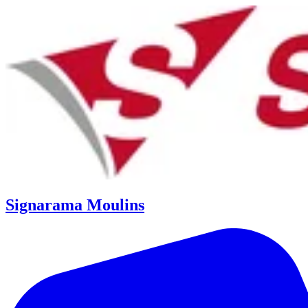
Signarama Moulins