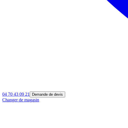
04 70 43 09 21
Demande de devis
Changer de magasin