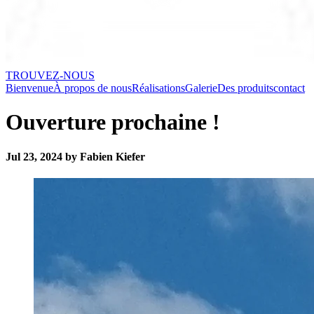
TROUVEZ-NOUS
Bienvenue
À propos de nous
Réalisations
Galerie
Des produits
contact
Ouverture prochaine !
Jul 23, 2024 by Fabien Kiefer