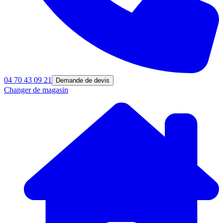
04 70 43 09 21
Demande de devis
Changer de magasin