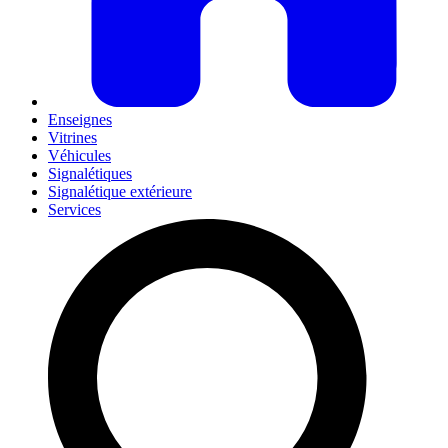
Enseignes
Vitrines
Véhicules
Signalétiques
Signalétique extérieure
Services