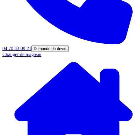
04 70 43 09 21
Demande de devis
Changer de magasin