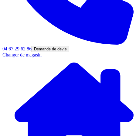
04 67 29 62 86
Demande de devis
Changer de magasin