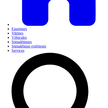
Enseignes
Vitrines
Véhicules
Signalétiques
Signalétique extérieure
Services