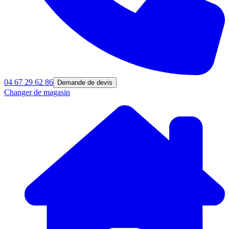
04 67 29 62 86
Demande de devis
Changer de magasin