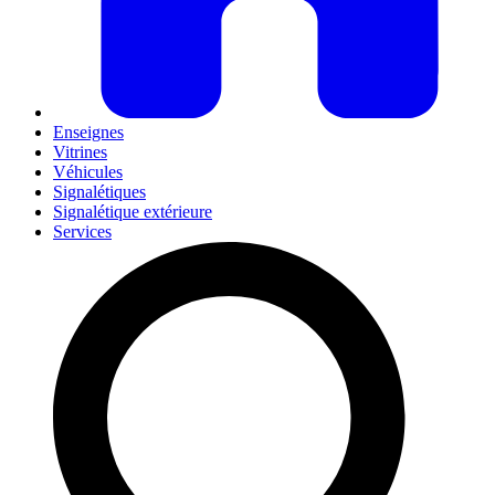
Enseignes
Vitrines
Véhicules
Signalétiques
Signalétique extérieure
Services