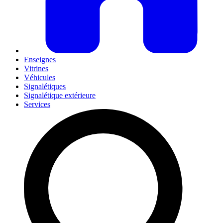
Enseignes
Vitrines
Véhicules
Signalétiques
Signalétique extérieure
Services