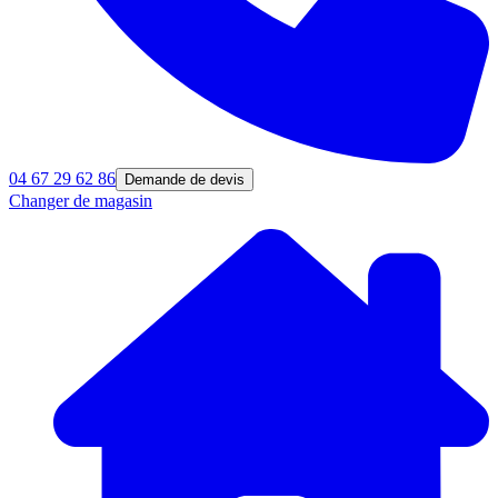
04 67 29 62 86
Demande de devis
Changer de magasin