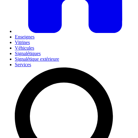
Enseignes
Vitrines
Véhicules
Signalétiques
Signalétique extérieure
Services