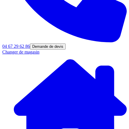
04 67 29 62 86
Demande de devis
Changer de magasin