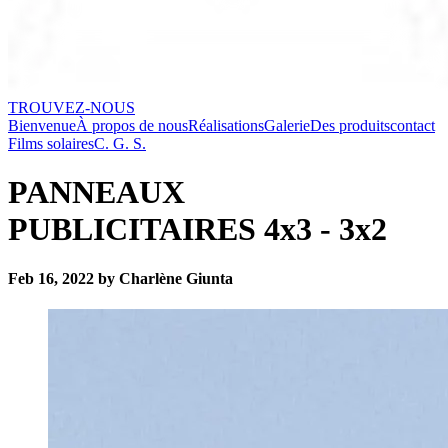
TROUVEZ-NOUS
Bienvenue
À propos de nous
Réalisations
Galerie
Des produits
contact
Films solaires
C. G. S.
PANNEAUX
PUBLICITAIRES 4x3 - 3x2
Feb 16, 2022 by Charlène Giunta