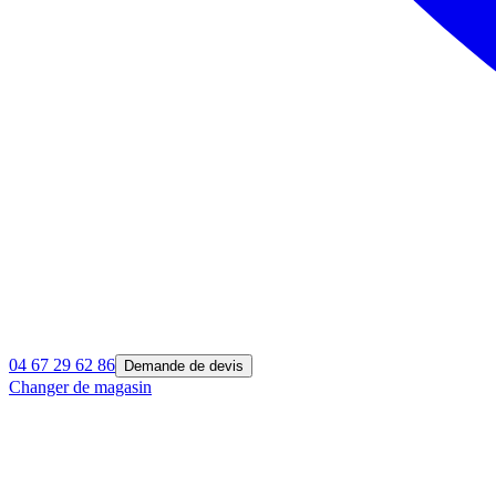
04 67 29 62 86
Demande de devis
Changer de magasin