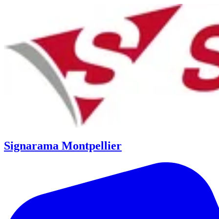
Signarama Montpellier