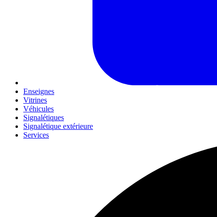
Enseignes
Vitrines
Véhicules
Signalétiques
Signalétique extérieure
Services