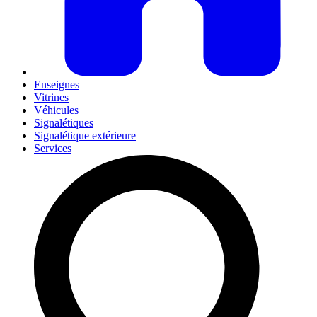
Enseignes
Vitrines
Véhicules
Signalétiques
Signalétique extérieure
Services