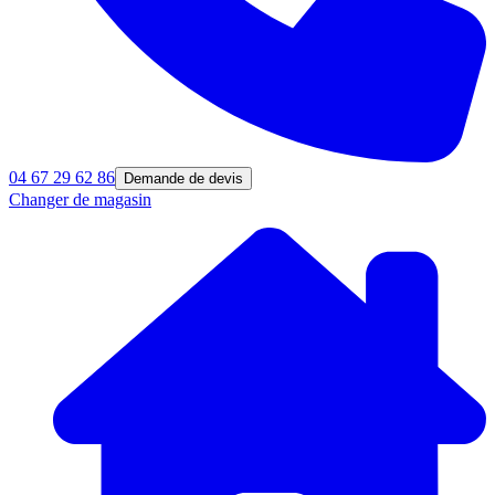
04 67 29 62 86
Demande de devis
Changer de magasin