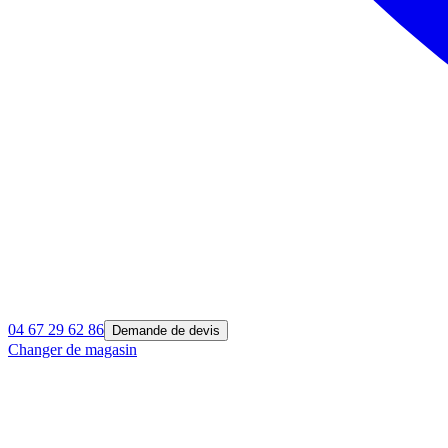
04 67 29 62 86
Demande de devis
Changer de magasin