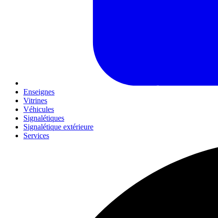
Enseignes
Vitrines
Véhicules
Signalétiques
Signalétique extérieure
Services