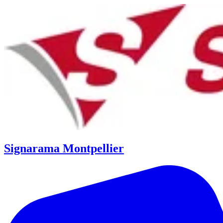
Signarama Montpellier