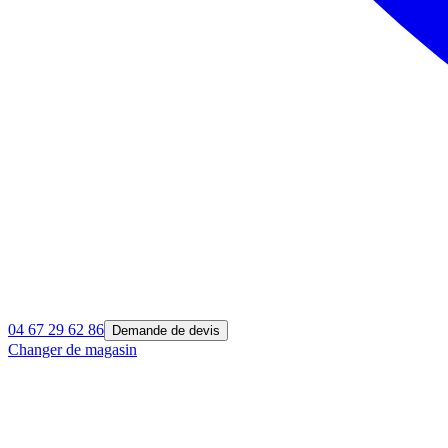
04 67 29 62 86
Demande de devis
Changer de magasin