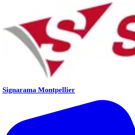
Signarama Montpellier