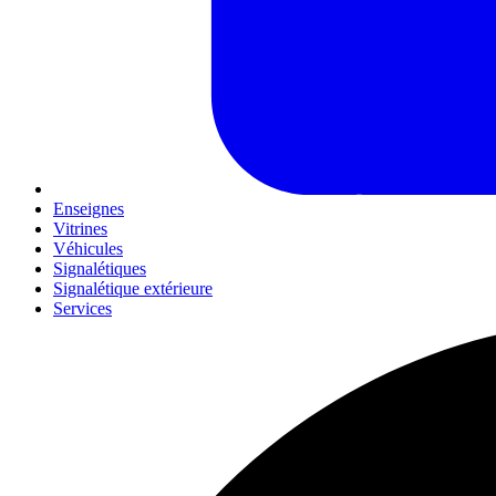
Enseignes
Vitrines
Véhicules
Signalétiques
Signalétique extérieure
Services