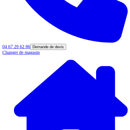
04 67 29 62 86
Demande de devis
Changer de magasin