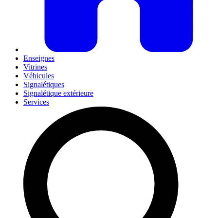
Enseignes
Vitrines
Véhicules
Signalétiques
Signalétique extérieure
Services