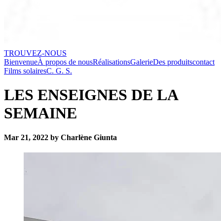
TROUVEZ-NOUS
Bienvenue
À propos de nous
Réalisations
Galerie
Des produits
contact
Films solaires
C. G. S.
LES ENSEIGNES DE LA
SEMAINE
Mar 21, 2022 by Charlène Giunta