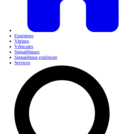
Enseignes
Vitrines
Véhicules
Signalétiques
Signalétique extérieure
Services