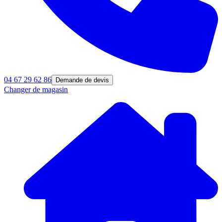
04 67 29 62 86
Demande de devis
Changer de magasin