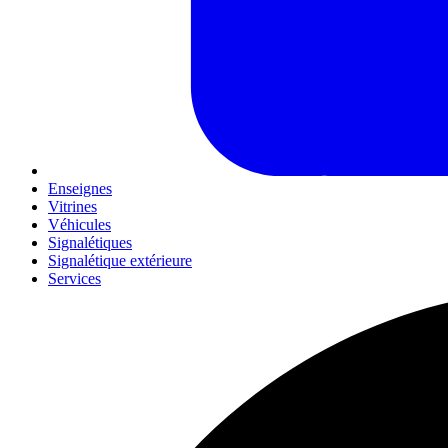
Enseignes
Vitrines
Véhicules
Signalétiques
Signalétique extérieure
Services