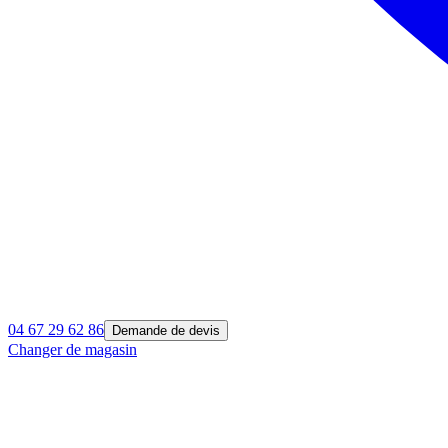
04 67 29 62 86
Demande de devis
Changer de magasin