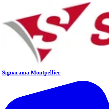
Signarama Montpellier