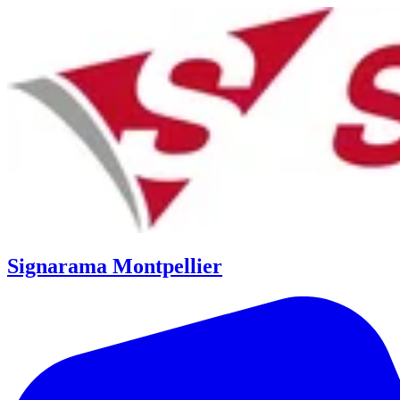
Signarama Montpellier