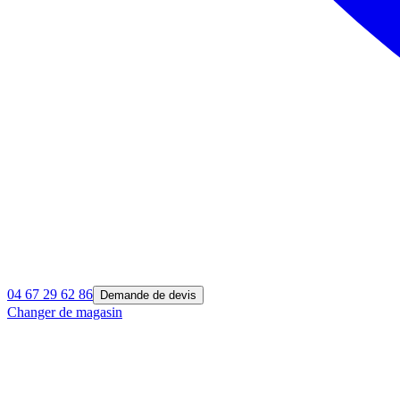
04 67 29 62 86
Demande de devis
Changer de magasin