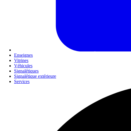
Enseignes
Vitrines
Véhicules
Signalétiques
Signalétique extérieure
Services