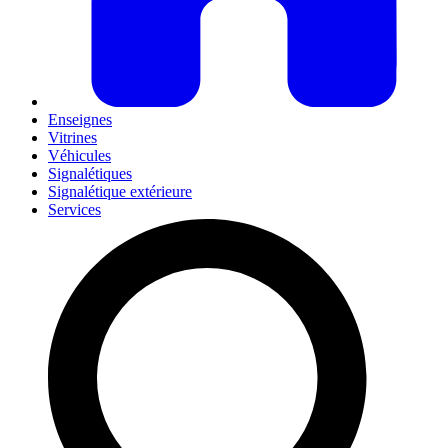
Enseignes
Vitrines
Véhicules
Signalétiques
Signalétique extérieure
Services