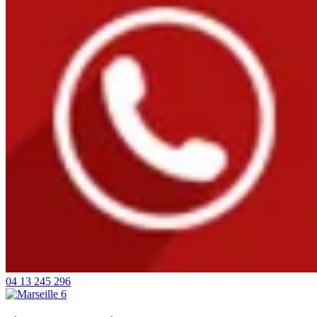
04 13 245 296