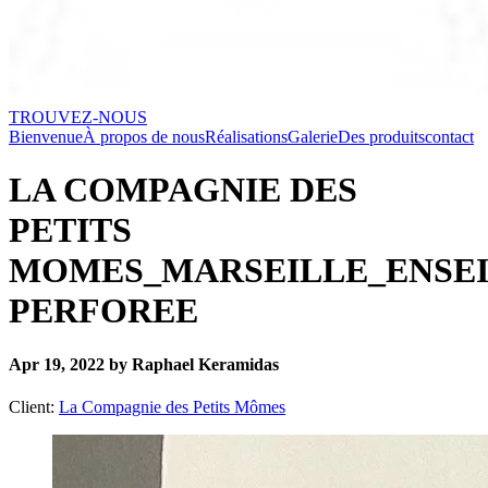
TROUVEZ-NOUS
Bienvenue
À propos de nous
Réalisations
Galerie
Des produits
contact
LA COMPAGNIE DES
PETITS
MOMES_MARSEILLE_ENSE
PERFOREE
Apr 19, 2022 by Raphael Keramidas
Client:
La Compagnie des Petits Mômes