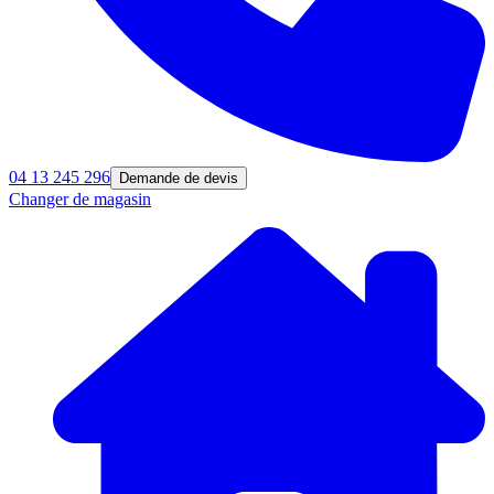
04 13 245 296
Demande de devis
Changer de magasin