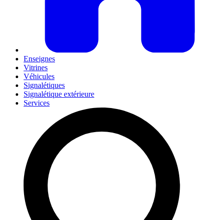
Enseignes
Vitrines
Véhicules
Signalétiques
Signalétique extérieure
Services