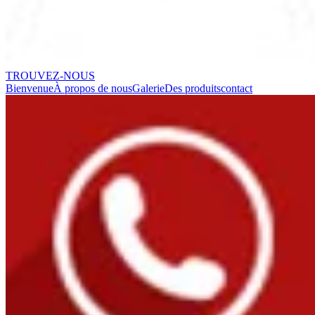
TROUVEZ-NOUS
Bienvenue
À propos de nous
Galerie
Des produits
contact