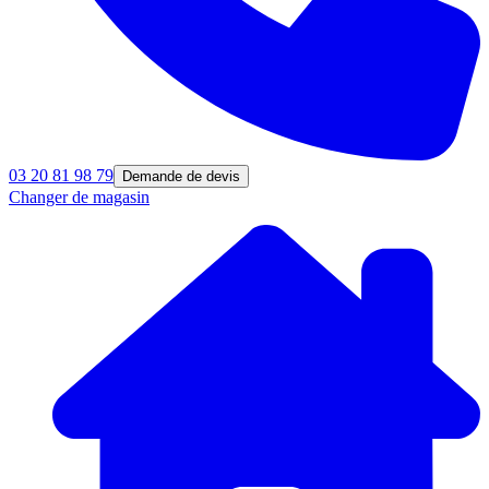
03 20 81 98 79
Demande de devis
Changer de magasin