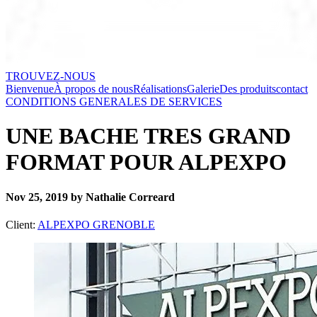
TROUVEZ-NOUS
Bienvenue
À propos de nous
Réalisations
Galerie
Des produits
contact
CONDITIONS GENERALES DE SERVICES
UNE BACHE TRES GRAND
FORMAT POUR ALPEXPO
Nov 25, 2019 by Nathalie Correard
Client:
ALPEXPO GRENOBLE