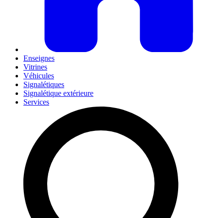
Enseignes
Vitrines
Véhicules
Signalétiques
Signalétique extérieure
Services