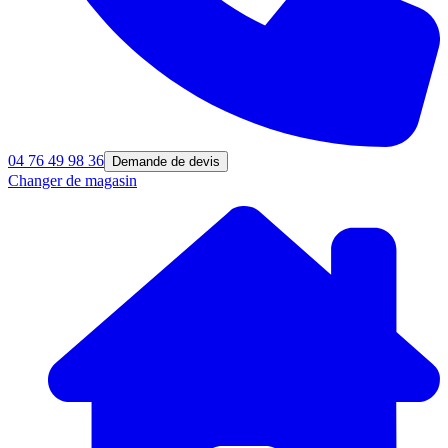
04 76 49 98 36
Demande de devis
Changer de magasin