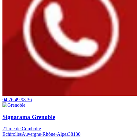
04 76 49 98 36
Signarama Grenoble
21 rue de Comboire
Echirolles
Auvergne-Rhône-Alpes
38130