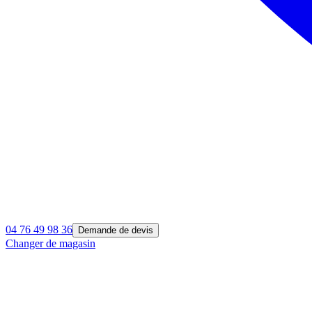
04 76 49 98 36
Demande de devis
Changer de magasin