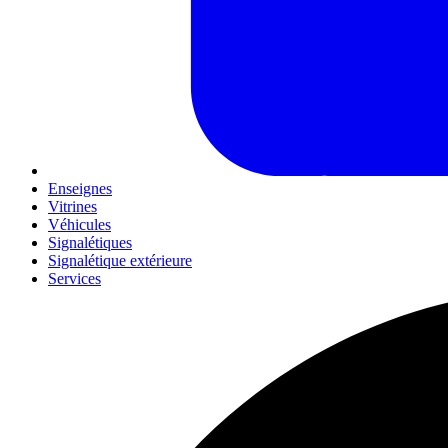
Enseignes
Vitrines
Véhicules
Signalétiques
Signalétique extérieure
Services