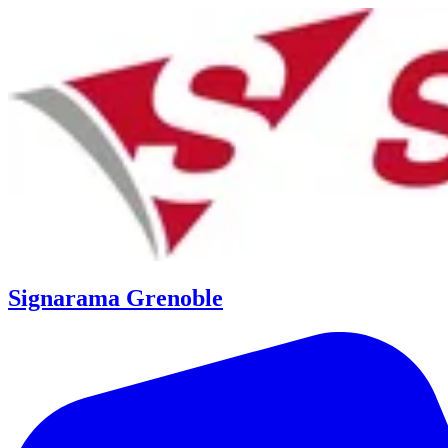
Signarama Grenoble