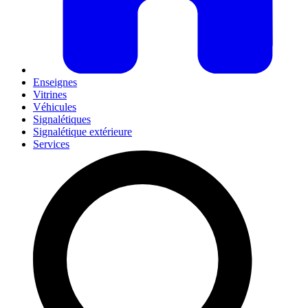
Enseignes
Vitrines
Véhicules
Signalétiques
Signalétique extérieure
Services