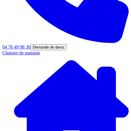
04 76 49 98 36
Demande de devis
Changer de magasin