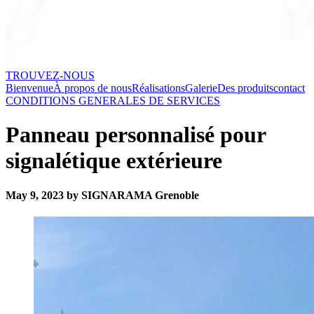
TROUVEZ-NOUS
Bienvenue
À propos de nous
Réalisations
Galerie
Des produits
contact
CONDITIONS GENERALES DE SERVICES
Panneau personnalisé pour
signalétique extérieure
May 9, 2023 by SIGNARAMA Grenoble