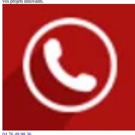
vos projets innovants.
04 76 49 98 36