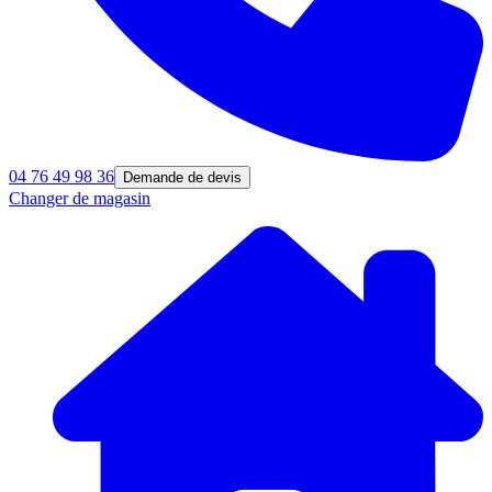
04 76 49 98 36
Demande de devis
Changer de magasin