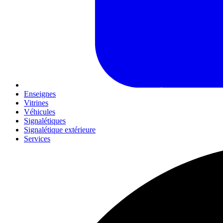
Enseignes
Vitrines
Véhicules
Signalétiques
Signalétique extérieure
Services