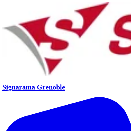
Signarama Grenoble