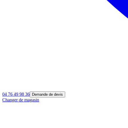
04 76 49 98 36
Demande de devis
Changer de magasin