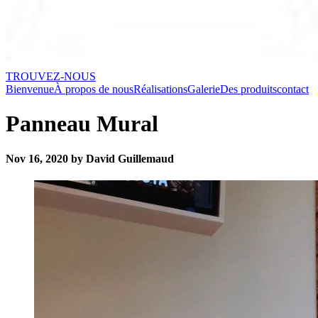
TROUVEZ-NOUS
Bienvenue
À propos de nous
Réalisations
Galerie
Des produits
contact
Panneau Mural
Nov 16, 2020 by David Guillemaud