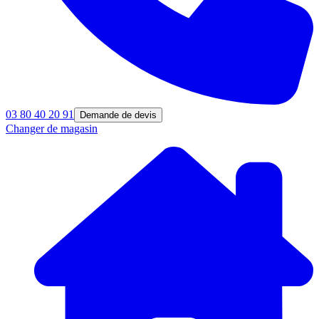
03 80 40 20 91
Demande de devis
Changer de magasin