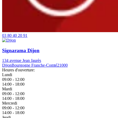
03 80 40 20 91
Signarama Dijon
134 avenue Jean Jaurès
Dijon
Bourgogne Franche-Comté
21000
Heures d'ouverture:
Lundi
09:00 - 12:00
14:00 - 18:00
Mardi
09:00 - 12:00
14:00 - 18:00
Mercredi
09:00 - 12:00
14:00 - 18:00
Jeudi