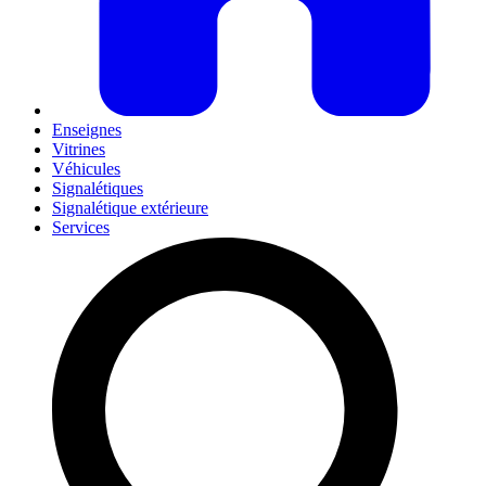
Enseignes
Vitrines
Véhicules
Signalétiques
Signalétique extérieure
Services