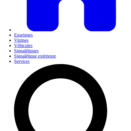
Enseignes
Vitrines
Véhicules
Signalétiques
Signalétique extérieure
Services