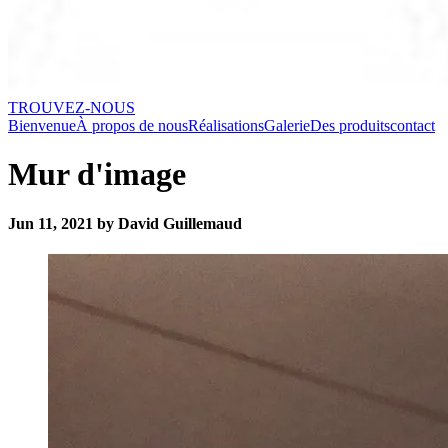
TROUVEZ-NOUS
Bienvenue
À propos de nous
Réalisations
Galerie
Des produits
contact
Mur d'image
Jun 11, 2021 by David Guillemaud