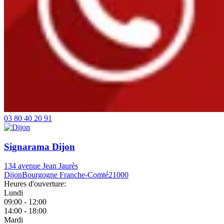
03 80 40 20 91
Signarama Dijon
134 avenue Jean Jaurès
Dijon
Bourgogne Franche-Comté
21000
Heures d'ouverture:
Lundi
09:00 - 12:00
14:00 - 18:00
Mardi