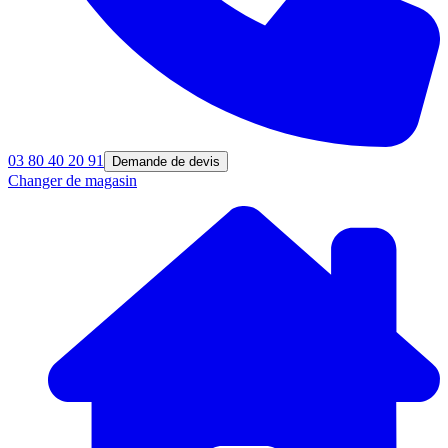
03 80 40 20 91
Demande de devis
Changer de magasin