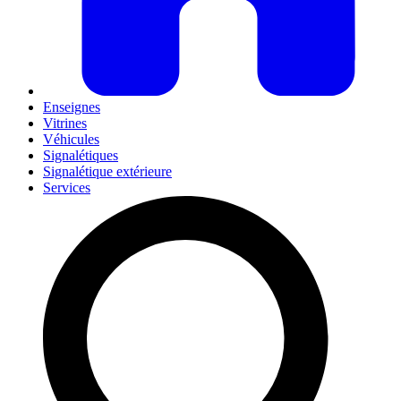
Enseignes
Vitrines
Véhicules
Signalétiques
Signalétique extérieure
Services