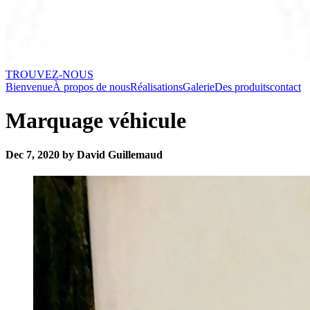
TROUVEZ-NOUS
Bienvenue
À propos de nous
Réalisations
Galerie
Des produits
contact
Marquage véhicule
Dec 7, 2020 by David Guillemaud