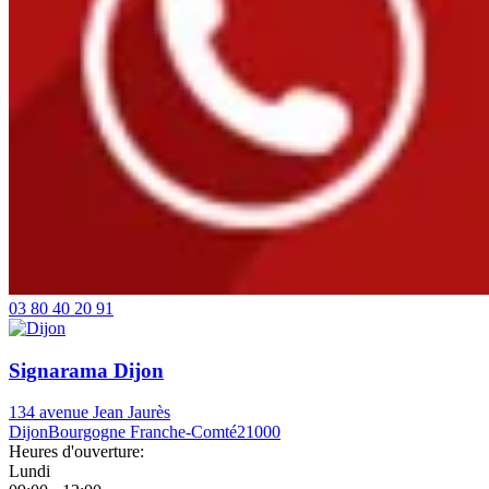
03 80 40 20 91
Signarama Dijon
134 avenue Jean Jaurès
Dijon
Bourgogne Franche-Comté
21000
Heures d'ouverture:
Lundi