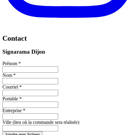
Contact
Signarama Dijon
Prénom *
Nom *
Courriel *
Portable *
Entreprise *
Ville (lieu où la commande sera réalisée)
Joindre mes fichiers