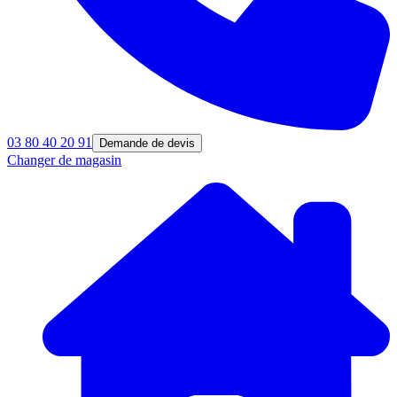
03 80 40 20 91
Demande de devis
Changer de magasin