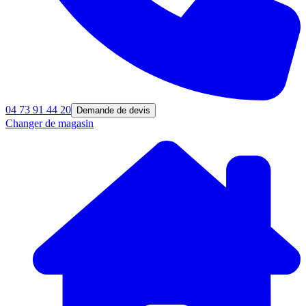
04 73 91 44 20
Demande de devis
Changer de magasin