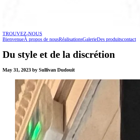
TROUVEZ-NOUS
Bienvenue
À propos de nous
Réalisations
Galerie
Des produits
contact
Du style et de la discrétion
May 31, 2023 by Sullivan Dudouit