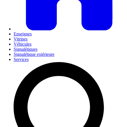
Enseignes
Vitrines
Véhicules
Signalétiques
Signalétique extérieure
Services