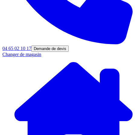
04 65 02 10 17
Demande de devis
Changer de magasin