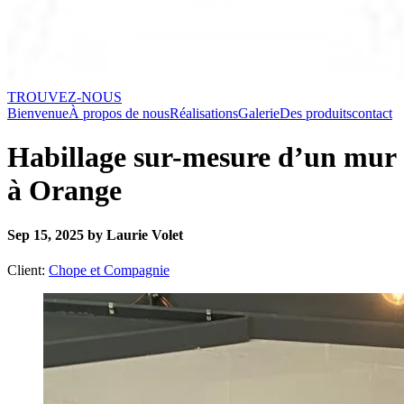
TROUVEZ-NOUS
Bienvenue
À propos de nous
Réalisations
Galerie
Des produits
contact
Habillage sur-mesure d’un mur
à Orange
Sep 15, 2025 by Laurie Volet
Client:
Chope et Compagnie