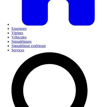
Enseignes
Vitrines
Véhicules
Signalétiques
Signalétique extérieure
Services