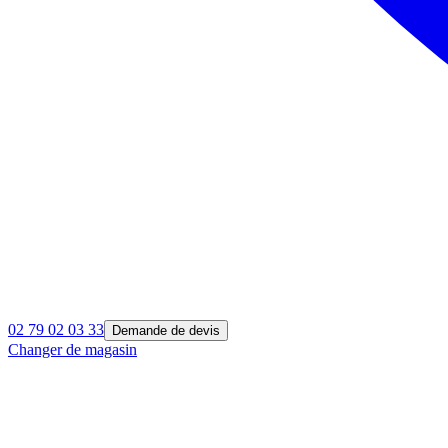
02 79 02 03 33
Demande de devis
Changer de magasin