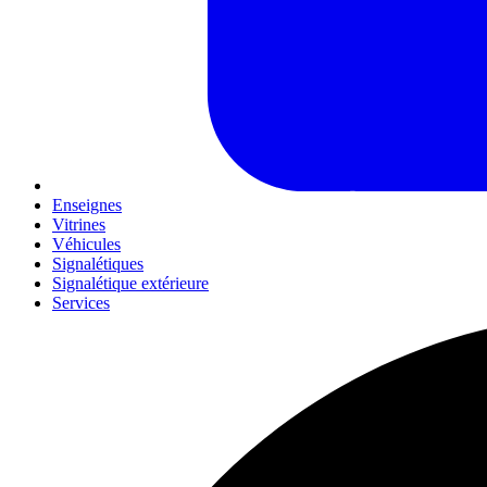
Enseignes
Vitrines
Véhicules
Signalétiques
Signalétique extérieure
Services