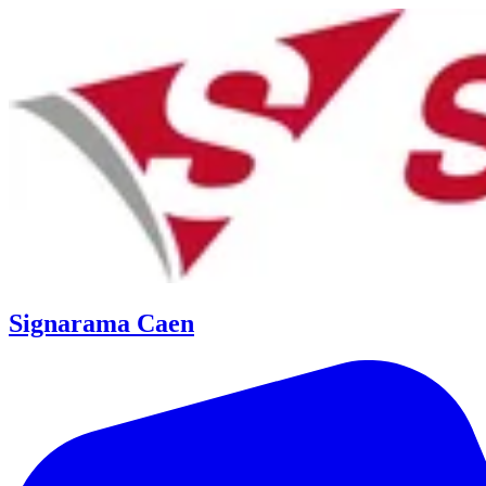
Signarama Caen