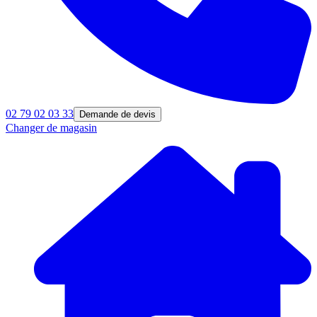
02 79 02 03 33
Demande de devis
Changer de magasin