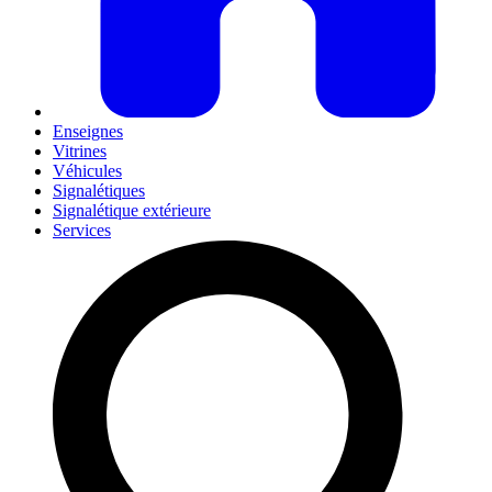
Enseignes
Vitrines
Véhicules
Signalétiques
Signalétique extérieure
Services