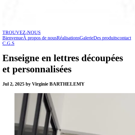
TROUVEZ-NOUS
Bienvenue
À propos de nous
Réalisations
Galerie
Des produits
contact
C.G.S
Enseigne en lettres découpées
et personnalisées
Jul 2, 2025 by Virginie BARTHELEMY