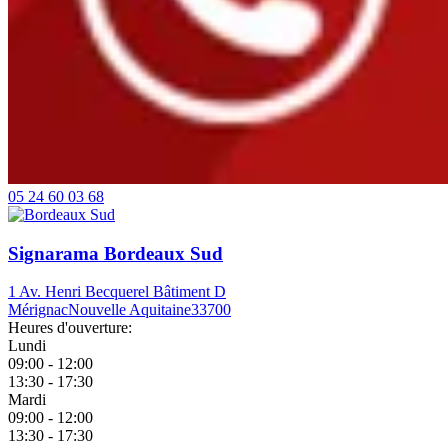
05 24 60 03 68
Signarama Bordeaux Sud
1 Av. Henri Becquerel Bâtiment D
Mérignac
Nouvelle Aquitaine
33700
Heures d'ouverture:
Lundi
09:00 - 12:00
13:30 - 17:30
Mardi
09:00 - 12:00
13:30 - 17:30