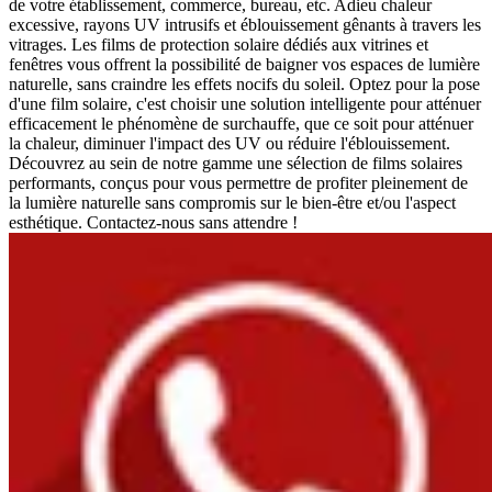
de votre établissement, commerce, bureau, etc. Adieu chaleur
excessive, rayons UV intrusifs et éblouissement gênants à travers les
vitrages. Les films de protection solaire dédiés aux vitrines et
fenêtres vous offrent la possibilité de baigner vos espaces de lumière
naturelle, sans craindre les effets nocifs du soleil. Optez pour la pose
d'une film solaire, c'est choisir une solution intelligente pour atténuer
efficacement le phénomène de surchauffe, que ce soit pour atténuer
la chaleur, diminuer l'impact des UV ou réduire l'éblouissement.
Découvrez au sein de notre gamme une sélection de films solaires
performants, conçus pour vous permettre de profiter pleinement de
la lumière naturelle sans compromis sur le bien-être et/ou l'aspect
esthétique. Contactez-nous sans attendre !