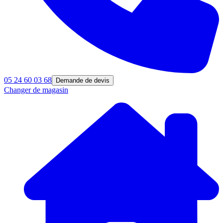
05 24 60 03 68
Demande de devis
Changer de magasin