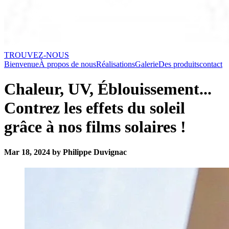
TROUVEZ-NOUS
Bienvenue
À propos de nous
Réalisations
Galerie
Des produits
contact
Chaleur, UV, Éblouissement...
Contrez les effets du soleil
grâce à nos films solaires !
Mar 18, 2024 by Philippe Duvignac