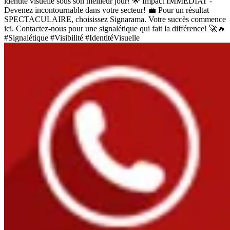
identité visuelle sous son meilleur jour! 🌟 Impact IMMÉDIAT -
Devenez incontournable dans votre secteur! 💼 Pour un résultat
SPECTACULAIRE, choisissez Signarama. Votre succès commence
ici. Contactez-nous pour une signalétique qui fait la différence! 🚀🔥
#Signalétique #Visibilité #IdentitéVisuelle