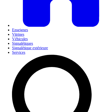
Enseignes
Vitrines
Véhicules
Signalétiques
Signalétique extérieure
Services