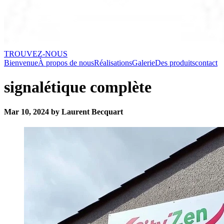
TROUVEZ-NOUS
Bienvenue
À propos de nous
Réalisations
Galerie
Des produits
contact
signalétique complète
Mar 10, 2024 by Laurent Becquart