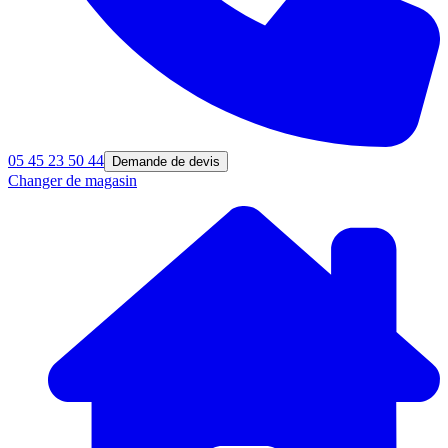
05 45 23 50 44
Demande de devis
Changer de magasin