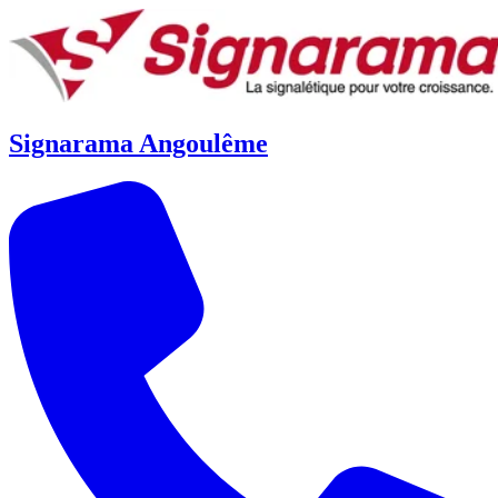
Signarama Angoulême