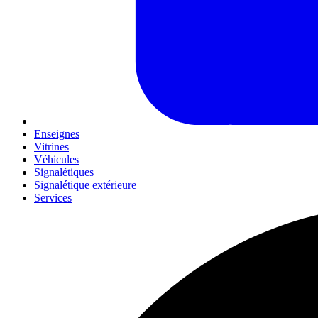
Enseignes
Vitrines
Véhicules
Signalétiques
Signalétique extérieure
Services