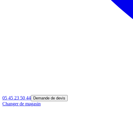
05 45 23 50 44
Demande de devis
Changer de magasin