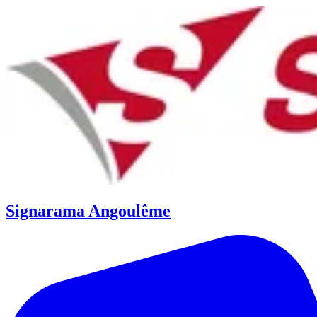
Signarama Angoulême