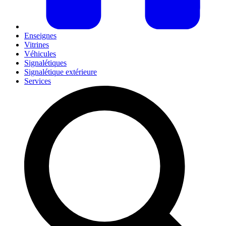
Enseignes
Vitrines
Véhicules
Signalétiques
Signalétique extérieure
Services