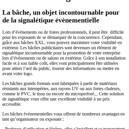
La bâche, un objet incontournable pour
de la signalétique évènementielle
Lors d’évènements ou de foires professionnels, il peut être difficile
pour les exposants de se démarquer de la concurrence. Cependant,
grâce aux bâches XXL, vous pouvez maximiser votre visibilité en
extérieur. Les bâches publicitaires sont devenues un élément de
signalétique incontournable pour la promotion de votre entreprise
lors d’évènements ou de salons en extérieur. Grâce à son installation
facile et à son faible coût, elles vont principalement être utilisées
pour attirer l’œil du public, fournir des informations ou mettre en
avant votre logo.
Les bâches grands formats sont fabriquées à partir de matériaux
résistants aux intempéries, aux rayons UV ou aux fortes chaleurs,
comme le PVC, le tissu ou encore du microperforé.,. Cette solution
de signalétique vous offre une excellente visibilité à un prix
accessible.
Les bâches évènementielles vous offrent de nombreux avantages en
tant qu’organisateur ou exposant ;
- Pratiques d’utilisation et légères, elles s’installent et se transportent