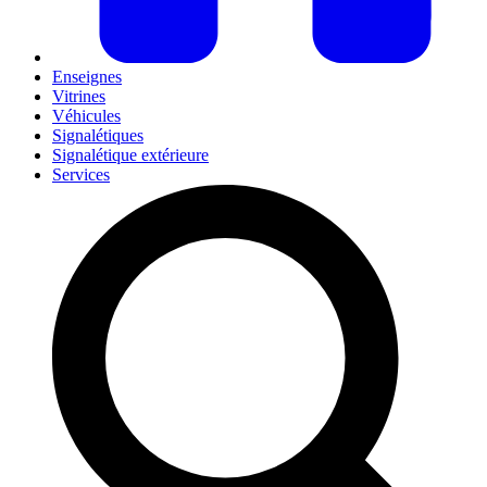
Enseignes
Vitrines
Véhicules
Signalétiques
Signalétique extérieure
Services