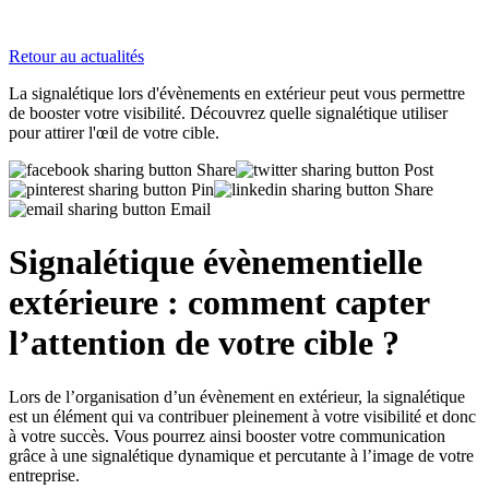
Retour au actualités
La signalétique lors d'évènements en extérieur peut vous permettre
de booster votre visibilité. Découvrez quelle signalétique utiliser
pour attirer l'œil de votre cible.
Share
Post
Pin
Share
Email
Signalétique évènementielle
extérieure : comment capter
l’attention de votre cible ?
Lors de l’organisation d’un évènement en extérieur, la signalétique
est un élément qui va contribuer pleinement à votre visibilité et donc
à votre succès. Vous pourrez ainsi booster votre communication
grâce à une signalétique dynamique et percutante à l’image de votre
entreprise.