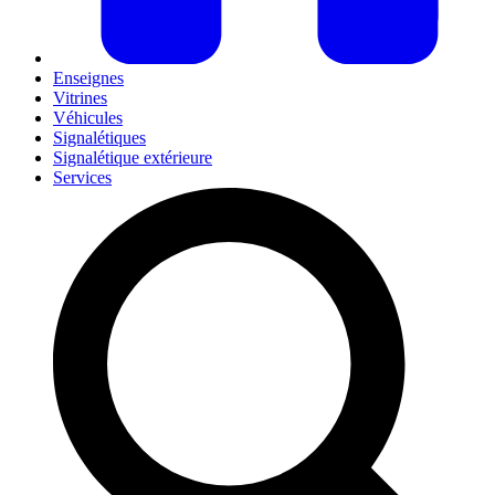
Enseignes
Vitrines
Véhicules
Signalétiques
Signalétique extérieure
Services