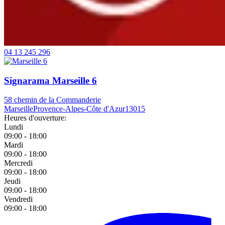
04 13 245 296
Signarama Marseille 6
58 chemin de la Commanderie
Marseille
Provence-Alpes-Côte d'Azur
13015
Heures d'ouverture:
Lundi
09:00 - 18:00
Mardi
09:00 - 18:00
Mercredi
09:00 - 18:00
Jeudi
09:00 - 18:00
Vendredi
09:00 - 18:00