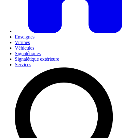
Enseignes
Vitrines
Véhicules
Signalétiques
Signalétique extérieure
Services