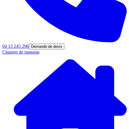
04 13 245 296
Demande de devis
Changer de magasin