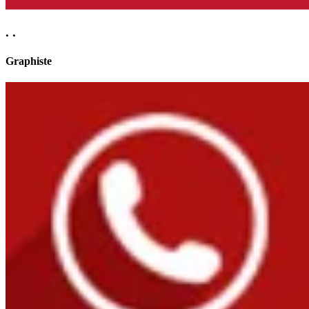
. .
Graphiste