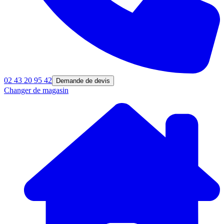
02 43 20 95 42
Demande de devis
Changer de magasin