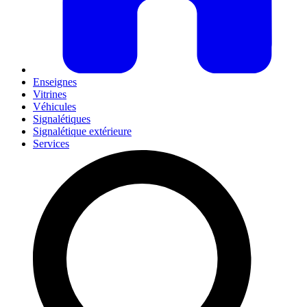
Enseignes
Vitrines
Véhicules
Signalétiques
Signalétique extérieure
Services