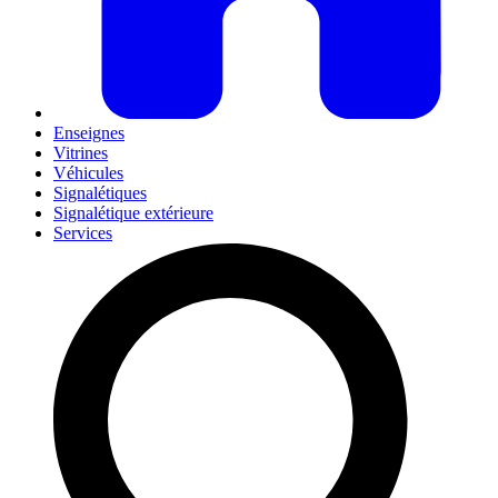
Enseignes
Vitrines
Véhicules
Signalétiques
Signalétique extérieure
Services