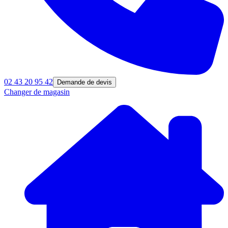
02 43 20 95 42
Demande de devis
Changer de magasin