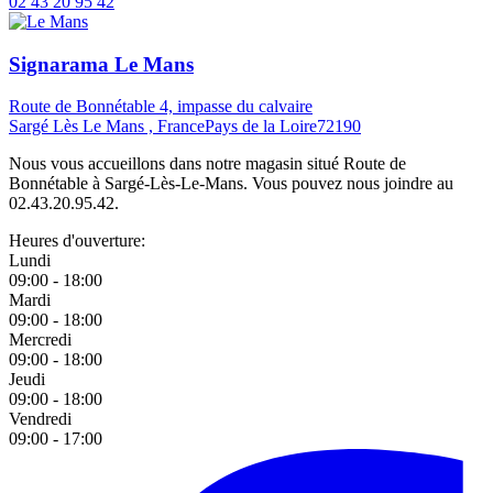
02 43 20 95 42
Signarama Le Mans
Route de Bonnétable 4, impasse du calvaire
Sargé Lès Le Mans , France
Pays de la Loire
72190
Nous vous accueillons dans notre magasin situé Route de
Bonnétable à Sargé-Lès-Le-Mans. Vous pouvez nous joindre au
02.43.20.95.42.
Heures d'ouverture:
Lundi
09:00 - 18:00
Mardi
09:00 - 18:00
Mercredi
09:00 - 18:00
Jeudi
09:00 - 18:00
Vendredi
09:00 - 17:00