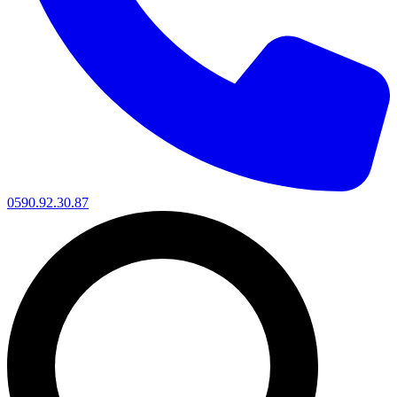
0590.92.30.87