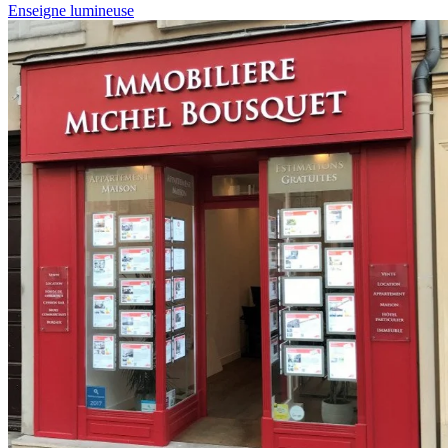
Enseigne lumineuse