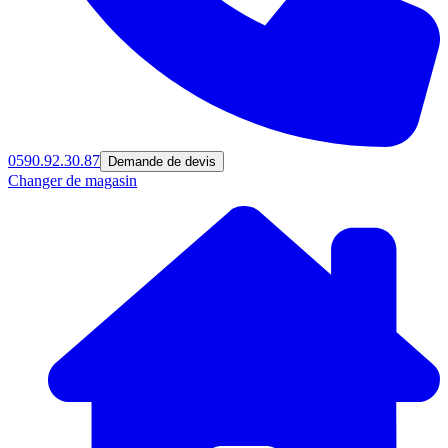
0590.92.30.87
Demande de devis
Changer de magasin