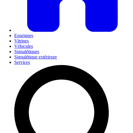
Enseignes
Vitrines
Véhicules
Signalétiques
Signalétique extérieure
Services