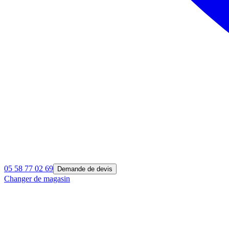
05 58 77 02 69
Demande de devis
Changer de magasin