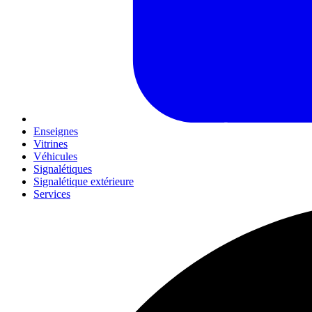
Enseignes
Vitrines
Véhicules
Signalétiques
Signalétique extérieure
Services