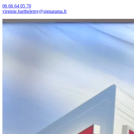
06 66 64 05 70
virginie.barthelemy@signarama.fr