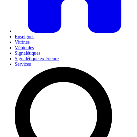
Enseignes
Vitrines
Véhicules
Signalétiques
Signalétique extérieure
Services