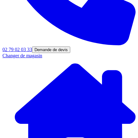
02 79 02 03 33
Demande de devis
Changer de magasin