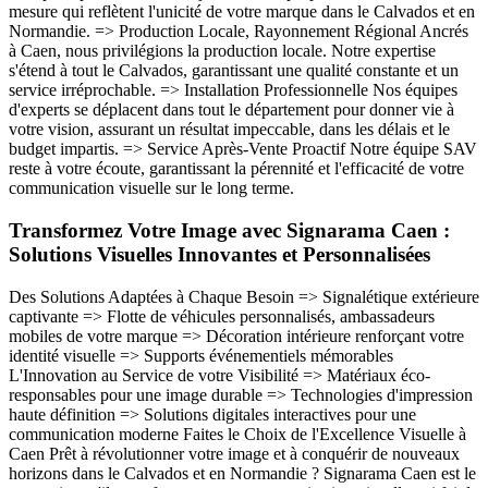
mesure qui reflètent l'unicité de votre marque dans le Calvados et en
Normandie. => Production Locale, Rayonnement Régional Ancrés
à Caen, nous privilégions la production locale. Notre expertise
s'étend à tout le Calvados, garantissant une qualité constante et un
service irréprochable. => Installation Professionnelle Nos équipes
d'experts se déplacent dans tout le département pour donner vie à
votre vision, assurant un résultat impeccable, dans les délais et le
budget impartis. => Service Après-Vente Proactif Notre équipe SAV
reste à votre écoute, garantissant la pérennité et l'efficacité de votre
communication visuelle sur le long terme.
Transformez Votre Image avec Signarama Caen :
Solutions Visuelles Innovantes et Personnalisées
Des Solutions Adaptées à Chaque Besoin => Signalétique extérieure
captivante => Flotte de véhicules personnalisés, ambassadeurs
mobiles de votre marque => Décoration intérieure renforçant votre
identité visuelle => Supports événementiels mémorables
L'Innovation au Service de votre Visibilité => Matériaux éco-
responsables pour une image durable => Technologies d'impression
haute définition => Solutions digitales interactives pour une
communication moderne Faites le Choix de l'Excellence Visuelle à
Caen Prêt à révolutionner votre image et à conquérir de nouveaux
horizons dans le Calvados et en Normandie ? Signarama Caen est le