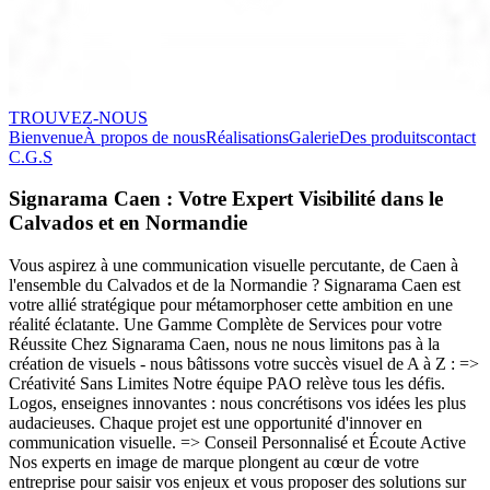
TROUVEZ-NOUS
Bienvenue
À propos de nous
Réalisations
Galerie
Des produits
contact
C.G.S
Signarama Caen : Votre Expert Visibilité dans le
Calvados et en Normandie
Vous aspirez à une communication visuelle percutante, de Caen à
l'ensemble du Calvados et de la Normandie ? Signarama Caen est
votre allié stratégique pour métamorphoser cette ambition en une
réalité éclatante. Une Gamme Complète de Services pour votre
Réussite Chez Signarama Caen, nous ne nous limitons pas à la
création de visuels - nous bâtissons votre succès visuel de A à Z : =>
Créativité Sans Limites Notre équipe PAO relève tous les défis.
Logos, enseignes innovantes : nous concrétisons vos idées les plus
audacieuses. Chaque projet est une opportunité d'innover en
communication visuelle. => Conseil Personnalisé et Écoute Active
Nos experts en image de marque plongent au cœur de votre
entreprise pour saisir vos enjeux et vous proposer des solutions sur